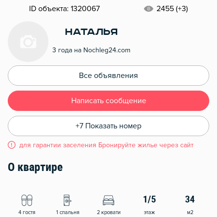
ID объекта: 1320067
2455 (+3)
Наталья
3 года на Nochleg24.com
Все объявления
Написать сообщение
+7 Показать номер
для гарантии заселения Бронируйте жилье через сайт
О квартире
1/5
34
4 гостя
1 спальня
2 кровати
этаж
м2