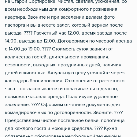
на Старой Сортировке. Чистая, светлая, ухоженная, со
всем необходимым для комфортного проживания
квартира. Звоните и при заселении делаем фото
паспорта и вы внесете залог, который вернем после
выезда. ???? Расчетный час 12.00, время заезда после
14.00, выезда до 12.00. Договоримся по часовой аренда
с 14.00 до 19.00. ???? Стоимость суток зависит от
количества гостей, длительности проживания,
сезонности, выходных, праздничных дней, наличия
детей и животных. Актуальную цену уточняйте через
календарь бронирования. Отклонение от расчетного
часа – согласовывается и оплачивается отдельно,
возможна часовая аренда. Практикуем удаленное
заселение. ???? Оформим отчетные документы для
командировочных по договоренности. Звоните. ????
Предоставляем чистое постельное белье, полотенца
для каждого гостя и моющие средства. ???? Кухня
обязательно оборудована необходимой техникой и