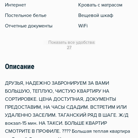
Интернет
Кровать с матрасом
Постельное белье
Вещевой шкаф
Отчетные документы
WiFi
Утюг
Показать все удобства:
Гладильная доска
27
Сушилка для белья
Описание
Отопление
Металлическая дверь
ДРУЗЬЯ, НАДЕЖНО ЗАБРОНИРУЕМ ЗА ВАМИ
БОЛЬШУЮ, ТЕПЛУЮ, ЧИСТУЮ КВАРТИРУ НА
СОРТИРОВКЕ. ЦЕНА ДОСТУПНАЯ, ДОКУМЕНТЫ
ПРЕДОСТАВИМ, НА ЧАСЫ СДАДИМ. ВСТРЕТИМ ИЛИ
УДАЛЕННО ЗАСЕЛИМ. ТАГАНСКИЙ РЯД В ШАГЕ. Ж/Д
вокзал-15 мин. НА ТАКСИ. БОЛЬШЕ КВАРТИР
СМОТРИТЕ В ПРОФИЛЕ. ???? Большая теплая квартира