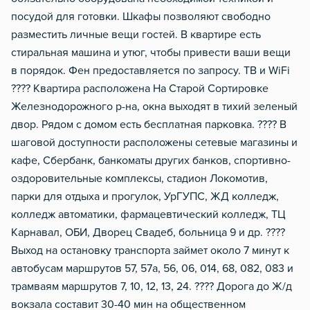
посудой для готовки. Шкафы позволяют свободно
разместить личные вещи гостей. В квартире есть
стиральная машина и утюг, чтобы привести ваши вещи
в порядок. Фен предоставляется по запросу. ТВ и WiFi
???? Квартира расположена На Старой Сортировке
Железнодорожного р-на, окна выходят в тихий зеленый
двор. Рядом с домом есть бесплатная парковка. ???? В
шаговой доступности расположены сетевые магазины и
кафе, Сбербанк, банкоматы других банков, спортивно-
оздоровительные комплексы, стадион Локомотив,
парки для отдыха и прогулок, УрГУПС, ЖД колледж,
колледж автоматики, фармацевтический колледж, ТЦ
Карнавал, ОБИ, Дворец Свадеб, больница 9 и др. ????
Выход на остановку транспорта займет около 7 минут к
автобусам маршрутов 57, 57а, 56, 06, 014, 68, 082, 083 и
трамваям маршрутов 7, 10, 12, 13, 24. ???? Дорога до Ж/д
вокзала составит 30-40 мин на общественном